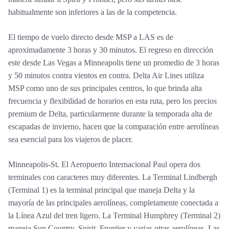
habitualmente son inferiores a las de la competencia.
El tiempo de vuelo directo desde MSP a LAS es de
aproximadamente 3 horas y 30 minutos. El regreso en dirección
este desde Las Vegas a Minneapolis tiene un promedio de 3 horas
y 50 minutos contra vientos en contra. Delta Air Lines utiliza
MSP como uno de sus principales centros, lo que brinda alta
frecuencia y flexibilidad de horarios en esta ruta, pero los precios
premium de Delta, particularmente durante la temporada alta de
escapadas de invierno, hacen que la comparación entre aerolíneas
sea esencial para los viajeros de placer.
Minneapolis-St. El Aeropuerto Internacional Paul opera dos
terminales con caracteres muy diferentes. La Terminal Lindbergh
(Terminal 1) es la terminal principal que maneja Delta y la
mayoría de las principales aerolíneas, completamente conectada a
la Línea Azul del tren ligero. La Terminal Humphrey (Terminal 2)
maneja Sun Country, Spirit, Frontier y varias otras aerolíneas. Las