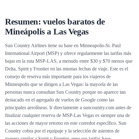
Resumen: vuelos baratos de
Mineápolis a Las Vegas
Sun Country Airlines tiene su base en Minneapolis-St. Paul
International Airport (MSP) y ofrece regularmente las tarifas más
bajas en la ruta MSP-LAS, a menudo entre $30 y $70 menos que
Delta, Spirit y Frontier en las mismas fechas de viaje. Este es el
consejo de reserva más importante para los viajeros de
Minneapolis que se dirigen a Las Vegas: la mayoría de las
personas nunca consultan Sun Country porque no aparece tan
destacado en el agregado de vuelos de Google como las
principales aerolíneas. Ir directamente a suncountry.com antes de
finalizar cualquier reserva de MSP-Las Vegas es siempre una de
las acciones de mayor retorno en este corredor específico. Sun
Country cobra por el equipaje y la selección de asientos de
manera similar a Spirit y Frontier, pero sus tarifas base