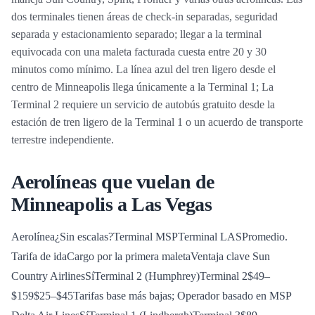
dos terminales tienen áreas de check-in separadas, seguridad
separada y estacionamiento separado; llegar a la terminal
equivocada con una maleta facturada cuesta entre 20 y 30
minutos como mínimo. La línea azul del tren ligero desde el
centro de Minneapolis llega únicamente a la Terminal 1; La
Terminal 2 requiere un servicio de autobús gratuito desde la
estación de tren ligero de la Terminal 1 o un acuerdo de transporte
terrestre independiente.
Aerolíneas que vuelan de
Minneapolis a Las Vegas
Aerolínea¿Sin escalas?Terminal MSPTerminal LASPromedio.
Tarifa de idaCargo por la primera maletaVentaja clave
Sun
Country AirlinesSíTerminal 2 (Humphrey)Terminal 2$49–
$159$25–$45Tarifas base más bajas; Operador basado en MSP