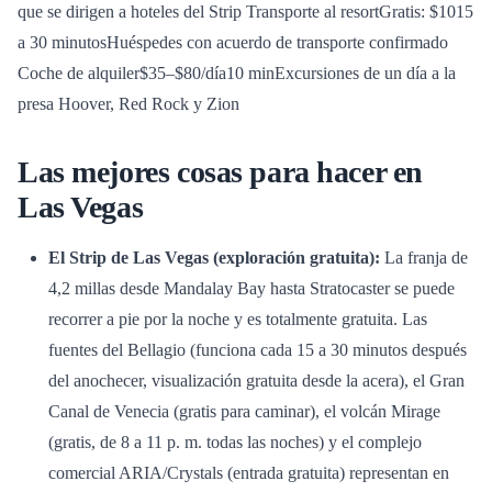
que se dirigen a hoteles del Strip Transporte al resortGratis: $1015
a 30 minutosHuéspedes con acuerdo de transporte confirmado
Coche de alquiler$35–$80/día10 minExcursiones de un día a la
presa Hoover, Red Rock y Zion
Las mejores cosas para hacer en
Las Vegas
El Strip de Las Vegas (exploración gratuita):
La franja de
4,2 millas desde Mandalay Bay hasta Stratocaster se puede
recorrer a pie por la noche y es totalmente gratuita. Las
fuentes del Bellagio (funciona cada 15 a 30 minutos después
del anochecer, visualización gratuita desde la acera), el Gran
Canal de Venecia (gratis para caminar), el volcán Mirage
(gratis, de 8 a 11 p. m. todas las noches) y el complejo
comercial ARIA/Crystals (entrada gratuita) representan en