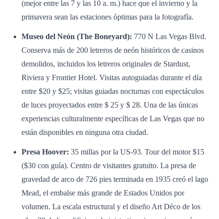
(mejor entre las 7 y las 10 a. m.) hace que el invierno y la
primavera sean las estaciones óptimas para la fotografía.
Museo del Neón (The Boneyard):
770 N Las Vegas Blvd.
Conserva más de 200 letreros de neón históricos de casinos
demolidos, incluidos los letreros originales de Stardust,
Riviera y Frontier Hotel. Visitas autoguiadas durante el día
entre $20 y $25; visitas guiadas nocturnas con espectáculos
de luces proyectados entre $ 25 y $ 28. Una de las únicas
experiencias culturalmente específicas de Las Vegas que no
están disponibles en ninguna otra ciudad.
Presa Hoover:
35 millas por la US-93. Tour del motor $15
($30 con guía). Centro de visitantes gratuito. La presa de
gravedad de arco de 726 pies terminada en 1935 creó el lago
Mead, el embalse más grande de Estados Unidos por
volumen. La escala estructural y el diseño Art Déco de los