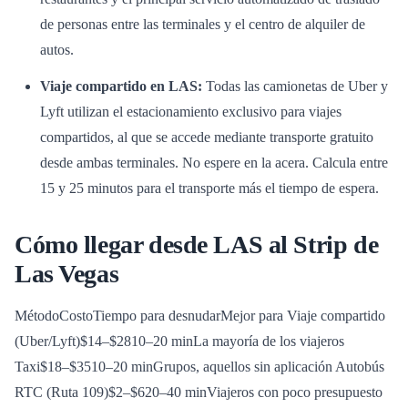
de personas entre las terminales y el centro de alquiler de
autos.
Viaje compartido en LAS:
Todas las camionetas de Uber y
Lyft utilizan el estacionamiento exclusivo para viajes
compartidos, al que se accede mediante transporte gratuito
desde ambas terminales. No espere en la acera. Calcula entre
15 y 25 minutos para el transporte más el tiempo de espera.
Cómo llegar desde LAS al Strip de
Las Vegas
MétodoCostoTiempo para desnudarMejor para
Viaje compartido
(Uber/Lyft)$14–$2810–20 minLa mayoría de los viajeros
Taxi$18–$3510–20 minGrupos, aquellos sin aplicación Autobús
RTC (Ruta 109)$2–$620–40 minViajeros con poco presupuesto