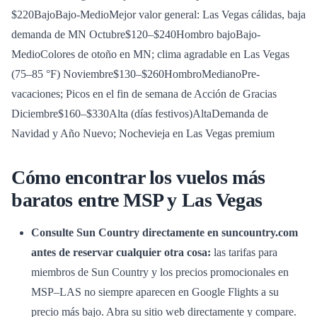
$220BajoBajo-MedioMejor valor general: Las Vegas cálidas, baja
demanda de MN Octubre$120–$240Hombro bajoBajo-
MedioColores de otoño en MN; clima agradable en Las Vegas
(75–85 °F) Noviembre$130–$260HombroMedianoPre-
vacaciones; Picos en el fin de semana de Acción de Gracias
Diciembre$160–$330Alta (días festivos)AltaDemanda de
Navidad y Año Nuevo; Nochevieja en Las Vegas premium
Cómo encontrar los vuelos más
baratos entre MSP y Las Vegas
Consulte Sun Country directamente en suncountry.com
antes de reservar cualquier otra cosa:
las tarifas para
miembros de Sun Country y los precios promocionales en
MSP–LAS no siempre aparecen en Google Flights a su
precio más bajo. Abra su sitio web directamente y compare.