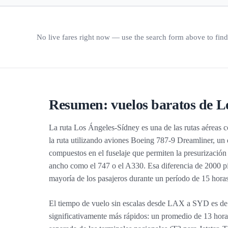
No live fares right now — use the search form above to find 
Resumen: vuelos baratos de L
La ruta Los Ángeles-Sídney es una de las rutas aéreas
la ruta utilizando aviones Boeing 787-9 Dreamliner, un d
compuestos en el fuselaje que permiten la presurización
ancho como el 747 o el A330. Esa diferencia de 2000 pi
mayoría de los pasajeros durante un período de 15 horas. 
El tiempo de vuelo sin escalas desde LAX a SYD es de 
significativamente más rápidos: un promedio de 13 horas