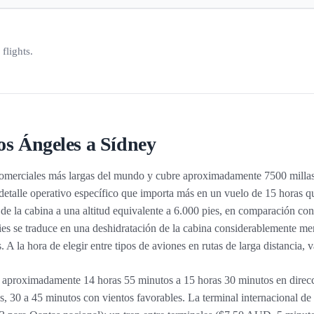
flights.
os Ángeles a Sídney
 comerciales más largas del mundo y cubre aproximadamente 7500 millas
etalle operativo específico que importa más en un vuelo de 15 horas que
 de la cabina a una altitud equivalente a 6.000 pies, en comparación con
es se traduce en una deshidratación de la cabina considerablemente men
A la hora de elegir entre tipos de aviones en rutas de larga distancia, 
aproximadamente 14 horas 55 minutos a 15 horas 30 minutos en direcci
, 30 a 45 minutos con vientos favorables. La terminal internacional de