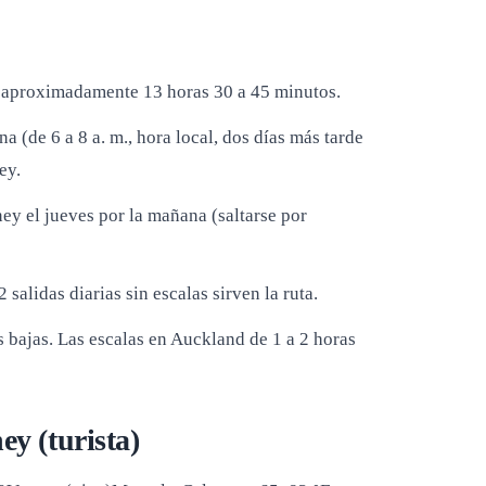
: aproximadamente 13 horas 30 a 45 minutos.
a (de 6 a 8 a. m., hora local, dos días más tarde
ey.
ney el jueves por la mañana (saltarse por
lidas diarias sin escalas sirven la ruta.
s bajas. Las escalas en Auckland de 1 a 2 horas
ey (turista)