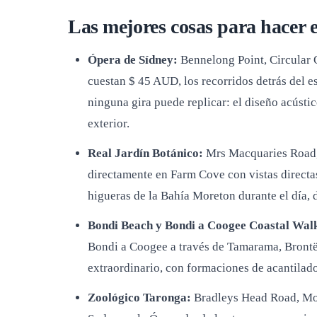
Las mejores cosas para hacer 
Ópera de Sídney:
Bennelong Point, Circular Qu
cuestan $ 45 AUD, los recorridos detrás del e
ninguna gira puede replicar: el diseño acústic
exterior.
Real Jardín Botánico:
Mrs Macquaries Road, ju
directamente en Farm Cove con vistas directas
higueras de la Bahía Moreton durante el día, d
Bondi Beach y Bondi a Coogee Coastal Wal
Bondi a Coogee a través de Tamarama, Brontë 
extraordinario, con formaciones de acantilad
Zoológico Taronga:
Bradleys Head Road, Mos