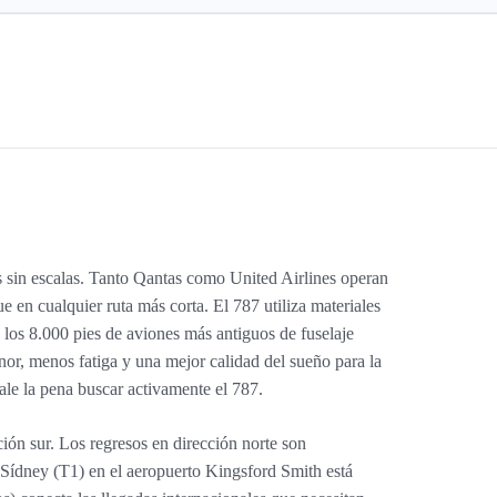
 sin escalas. Tanto Qantas como United Airlines operan
 en cualquier ruta más corta. El 787 utiliza materiales
 los 8.000 pies de aviones más antiguos de fuselaje
or, menos fatiga y una mejor calidad del sueño para la
vale la pena buscar activamente el 787.
ón sur. Los regresos en dirección norte son
 Sídney (T1) en el aeropuerto Kingsford Smith está