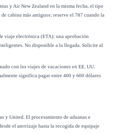
ntas y Air New Zealand en la misma fecha, el tipo
 de cabina más antiguos: reserve el 787 cuando la
e viaje electrónica (ETA): una aprobación
eligentes. No disponible a la llegada. Solicite al
nado con los viajes de vacaciones en EE. UU.
rmalmente significa pagar entre 400 y 600 dólares
tas y United. El procesamiento de aduanas e
esde el aterrizaje hasta la recogida de equipaje