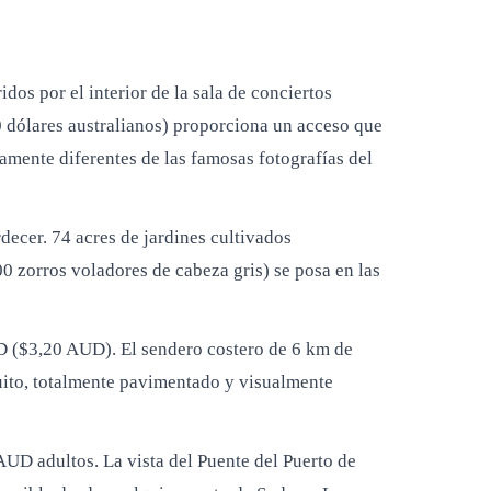
dos por el interior de la sala de conciertos
0 dólares australianos) proporciona un acceso que
tamente diferentes de las famosas fotografías del
rdecer. 74 acres de jardines cultivados
0 zorros voladores de cabeza gris) se posa en las
 ($3,20 AUD). El sendero costero de 6 km de
uito, totalmente pavimentado y visualmente
D adultos. La vista del Puente del Puerto de