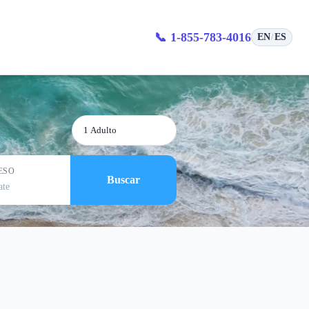
Sídney
📞 1-855-783-4016
EN
ES
/
1 Adulto
ESO
Buscar
ate