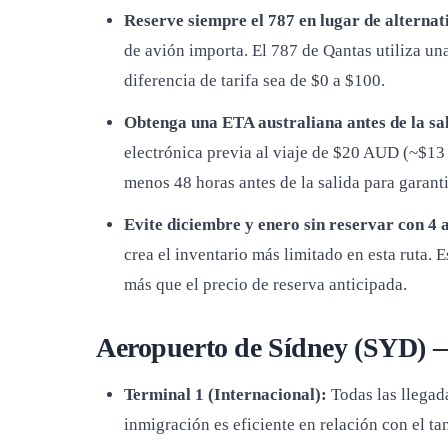
Reserve siempre el 787 en lugar de alternat
de avión importa. El 787 de Qantas utiliza u
diferencia de tarifa sea de $0 a $100.
Obtenga una ETA australiana antes de la sa
electrónica previa al viaje de $20 AUD (~$13 U
menos 48 horas antes de la salida para garant
Evite diciembre y enero sin reservar con 4 
crea el inventario más limitado en esta ruta.
más que el precio de reserva anticipada.
Aeropuerto de Sídney (SYD) —
Terminal 1 (Internacional):
Todas las llegad
inmigración es eficiente en relación con el t