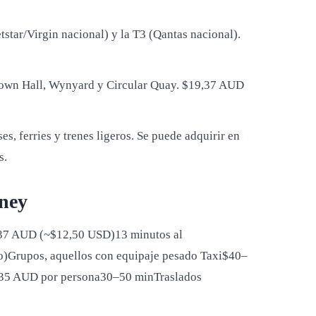
star/Virgin nacional) y la T3 (Qantas nacional).
, Town Hall, Wynyard y Circular Quay. $19,37 AUD
ses, ferries y trenes ligeros. Se puede adquirir en
s.
dney
,37 AUD (~$12,50 USD)13 minutos al
o)Grupos, aquellos con equipaje pesado Taxi$40–
$35 AUD por persona30–50 minTraslados