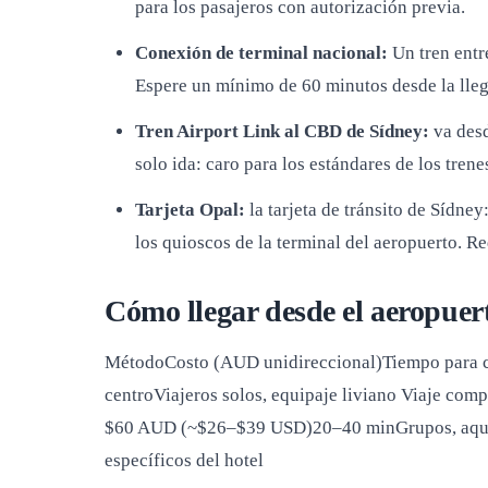
para los pasajeros con autorización previa.
Conexión de terminal nacional:
Un tren entr
Espere un mínimo de 60 minutos desde la llega
Tren Airport Link al CBD de Sídney:
va desd
solo ida: caro para los estándares de los tren
Tarjeta Opal:
la tarjeta de tránsito de Sídney
los quioscos de la terminal del aeropuerto. R
Cómo llegar desde el aeropuer
MétodoCosto (AUD unidireccional)Tiempo para
centroViajeros solos, equipaje liviano Viaje c
$60 AUD (~$26–$39 USD)20–40 minGrupos, aquell
específicos del hotel