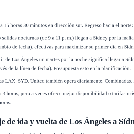
a 15 horas 30 minutos en dirección sur. Regreso hacia el norte
 salidas nocturnas (de 9 a 11 p. m.) llegan a Sídney por la mañan
cambio de fecha), efectivas para maximizar su primer día en Sídn
ir de Los Ángeles un martes por la noche significa llegar a Síd
vés de la línea de fecha). Presupuesta esto en la planificación.
as LAX–SYD. United también opera diariamente. Combinadas, 2 sa
 3 horas, pero a veces ofrece mejor disponibilidad o tarifas má
horas.
e de ida y vuelta de Los Ángeles a Sídn