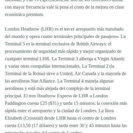
con mayor frecuencia vale la pena el costo de la mejora en clase
económica premium.
London Heathrow (LHR) es el tercer aeropuerto más transitado
del mundo y opera cuatro terminales principales de pasajeros. La
Terminal 5 es la terminal exclusiva de British Airways: el
procesamiento de seguridad más rápido y mejor organizado de
cualquier terminal LHR. La Terminal 3 alberga a Virgin Atlantic
y varias otras compañías internacionales. La Terminal 2 (la
Terminal de la Reina) sirve a United, Air Canada y la mayoría de
las aerolíneas Star Alliance. La Terminal 4 maneja algunas
aerolíneas y está más alejada del complejo de la terminal
principal. El tren Heathrow Express de LHR a London
Paddington cuesta £25 ($31) y tarda 15 minutos: la conexión más
rápida entre el aeropuerto y la ciudad de Londres. La línea
Elizabeth (Crossrail) desde LHR hasta el centro de Londres
cuesta £13,50 (17 dólares) y tarda entre 30 y 45 minutos hasta las
principales paradas del centro de Londres.