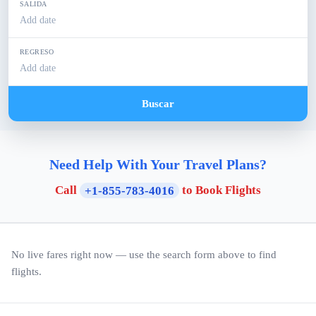
SALIDA
Add date
REGRESO
Add date
Buscar
Need Help With Your Travel Plans?
Call
+1-855-783-4016
to Book Flights
No live fares right now — use the search form above to find
flights.