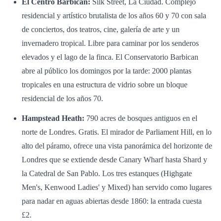
El Centro Barbican:
Silk Street, La Ciudad. Complejo
residencial y artístico brutalista de los años 60 y 70 con sala
de conciertos, dos teatros, cine, galería de arte y un
invernadero tropical. Libre para caminar por los senderos
elevados y el lago de la finca. El Conservatorio Barbican
abre al público los domingos por la tarde: 2000 plantas
tropicales en una estructura de vidrio sobre un bloque
residencial de los años 70.
Hampstead Heath:
790 acres de bosques antiguos en el
norte de Londres. Gratis. El mirador de Parliament Hill, en lo
alto del páramo, ofrece una vista panorámica del horizonte de
Londres que se extiende desde Canary Wharf hasta Shard y
la Catedral de San Pablo. Los tres estanques (Highgate
Men's, Kenwood Ladies' y Mixed) han servido como lugares
para nadar en aguas abiertas desde 1860: la entrada cuesta
£2.