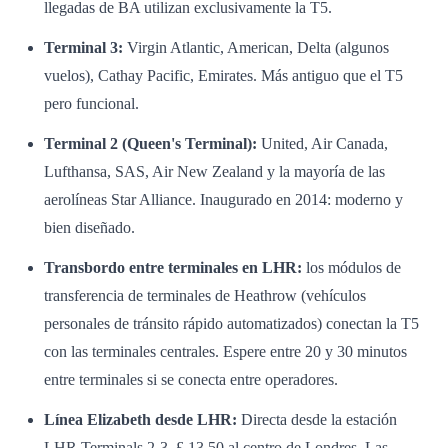
llegadas de BA utilizan exclusivamente la T5.
Terminal 3:
Virgin Atlantic, American, Delta (algunos
vuelos), Cathay Pacific, Emirates. Más antiguo que el T5
pero funcional.
Terminal 2 (Queen's Terminal):
United, Air Canada,
Lufthansa, SAS, Air New Zealand y la mayoría de las
aerolíneas Star Alliance. Inaugurado en 2014: moderno y
bien diseñado.
Transbordo entre terminales en LHR:
los módulos de
transferencia de terminales de Heathrow (vehículos
personales de tránsito rápido automatizados) conectan la T5
con las terminales centrales. Espere entre 20 y 30 minutos
entre terminales si se conecta entre operadores.
Línea Elizabeth desde LHR:
Directa desde la estación
LHR Terminals 2-3. £ 13,50 al centro de Londres. Las