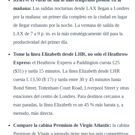
mañana:
Las salidas nocturnas desde LAX llegan a Londres
por la mañana: un primer día completo en la ciudad en lugar
de llegar exhausto por la noche. La ventana de salida de
LAX de 7 a 9 p. m. es la más estratégicamente útil para la
productividad del primer día.
Tome la línea Elizabeth desde LHR, no solo el Heathrow
Express:
el Heathrow Express a Paddington cuesta £25
($31) y tarda 15 minutos. La línea Elizabeth desde LHR
cuesta £ 13,50 ($ 17) y tarda entre 30 y 45 minutos hasta
Bond Street, Tottenham Court Road, Liverpool Street y otras
estaciones del centro de Londres. Para destinos cercanos a
esas paradas, la línea Elizabeth es un 45 % más barata y, a
menudo, más directa.
Compare la cabina Premium de Virgin Atlantic:
la cabina
Premium de Virgin a menudo tiene precios más competitivos