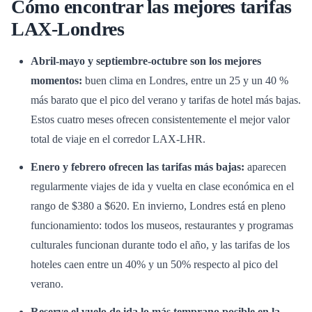
Cómo encontrar las mejores tarifas
LAX-Londres
Abril-mayo y septiembre-octubre son los mejores
momentos:
buen clima en Londres, entre un 25 y un 40 %
más barato que el pico del verano y tarifas de hotel más bajas.
Estos cuatro meses ofrecen consistentemente el mejor valor
total de viaje en el corredor LAX-LHR.
Enero y febrero ofrecen las tarifas más bajas:
aparecen
regularmente viajes de ida y vuelta en clase económica en el
rango de $380 a $620. En invierno, Londres está en pleno
funcionamiento: todos los museos, restaurantes y programas
culturales funcionan durante todo el año, y las tarifas de los
hoteles caen entre un 40% y un 50% respecto al pico del
verano.
Reserve el vuelo de ida lo más temprano posible en la