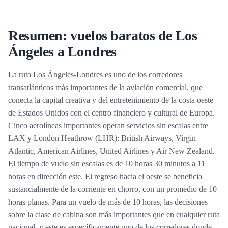
Resumen: vuelos baratos de Los
Ángeles a Londres
La ruta Los Ángeles-Londres es uno de los corredores
transatlánticos más importantes de la aviación comercial, que
conecta la capital creativa y del entretenimiento de la costa oeste
de Estados Unidos con el centro financiero y cultural de Europa.
Cinco aerolíneas importantes operan servicios sin escalas entre
LAX y London Heathrow (LHR): British Airways, Virgin
Atlantic, American Airlines, United Airlines y Air New Zealand.
El tiempo de vuelo sin escalas es de 10 horas 30 minutos a 11
horas en dirección este. El regreso hacia el oeste se beneficia
sustancialmente de la corriente en chorro, con un promedio de 10
horas planas. Para un vuelo de más de 10 horas, las decisiones
sobre la clase de cabina son más importantes que en cualquier ruta
nacional, y este es específicamente uno de los corredores donde