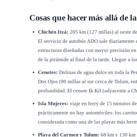
Cosas que hacer más allá de la
Chichén Itzá:
205 km (127 millas) al oeste de
El servicio de autobús ADO sale diariamente d
estructuras diseñadas con mayor precisión en
de la pirámide al final de la tarde. Llegue a l
Cenotes:
Dolinas de agua dulce en toda la Pe
Dos Ojos (90 millas al sur cerca de Tulum, ent
profundidad. El cenote Ik Kil (adyacente a Ch
Isla Mujeres:
viaje en ferry de 15 minutos de
prácticamente no hay automóviles: los carritos
considerada como una de las playas más herm
Playa del Carmen y Tulum:
68 km y 130 km a