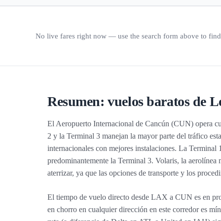
No live fares right now — use the search form above to find 
Resumen: vuelos baratos de L
El Aeropuerto Internacional de Cancún (CUN) opera cuatr
2 y la Terminal 3 manejan la mayor parte del tráfico est
internacionales con mejores instalaciones. La Terminal 1
predominantemente la Terminal 3. Volaris, la aerolínea 
aterrizar, ya que las opciones de transporte y los procedi
El tiempo de vuelo directo desde LAX a CUN es en promed
en chorro en cualquier dirección en este corredor es mín