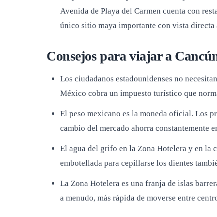
Avenida de Playa del Carmen cuenta con resta
único sitio maya importante con vista directa 
Consejos para viajar a Cancú
Los ciudadanos estadounidenses no necesitan v
México cobra un impuesto turístico que normal
El peso mexicano es la moneda oficial. Los pr
cambio del mercado ahorra constantemente en
El agua del grifo en la Zona Hotelera y en la
embotellada para cepillarse los dientes tamb
La Zona Hotelera es una franja de islas barre
a menudo, más rápida de moverse entre centros