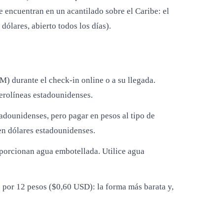
 encuentran en un acantilado sobre el Caribe: el
dólares, abierto todos los días).
M) durante el check-in online o a su llegada.
aerolíneas estadounidenses.
adounidenses, pero pagar en pesos al tipo de
n dólares estadounidenses.
oporcionan agua embotellada. Utilice agua
o por 12 pesos ($0,60 USD): la forma más barata y,