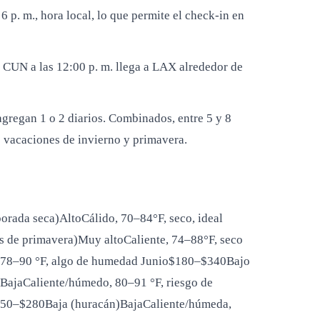
 p. m., hora local, lo que permite el check-in en
a CUN a las 12:00 p. m. llega a LAX alrededor de
gregan 1 o 2 diarios. Combinados, entre 5 y 8
s vacaciones de invierno y primavera.
rada seca)AltoCálido, 70–84°F, seco, ideal
 de primavera)Muy altoCaliente, 74–88°F, seco
 78–90 °F, algo de humedad Junio$180–$340Bajo
BajaCaliente/húmedo, 80–91 °F, riesgo de
$150–$280Baja (huracán)BajaCaliente/húmeda,