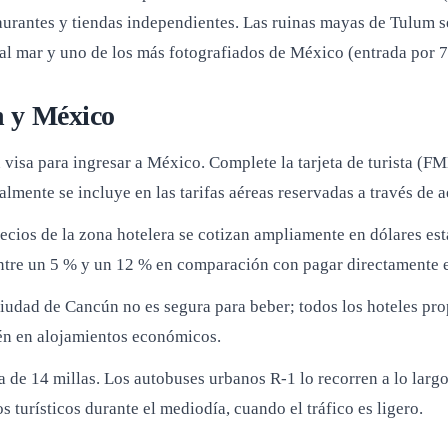
urantes y tiendas independientes. Las ruinas mayas de Tulum se
al mar y uno de los más fotografiados de México (entrada por 7 
n y México
isa para ingresar a México. Complete la tarjeta de turista (FM
mente se incluye en las tarifas aéreas reservadas a través de 
ecios de la zona hotelera se cotizan ampliamente en dólares est
tre un 5 % y un 12 % en comparación con pagar directamente e
 ciudad de Cancún no es segura para beber; todos los hoteles pr
ién en alojamientos económicos.
ra de 14 millas. Los autobuses urbanos R-1 lo recorren a lo larg
 turísticos durante el mediodía, cuando el tráfico es ligero.