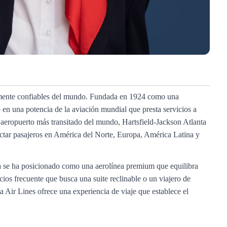
vamente confiables del mundo. Fundada en 1924 como una
en una potencia de la aviación mundial que presta servicios a
l aeropuerto más transitado del mundo, Hartsfield-Jackson Atlanta
nectar pasajeros en América del Norte, Europa, América Latina y
ta se ha posicionado como una aerolínea premium que equilibra
ios frecuente que busca una suite reclinable o un viajero de
 Air Lines ofrece una experiencia de viaje que establece el