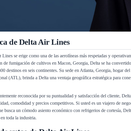
ca de Delta Air Lines
r Lines se erige como una de las aerolíneas más respetadas y operati
n de fumigación de cultivos en Macon, Georgia, Delta se ha convertido 
00 destinos en seis continentes. Su sede en Atlanta, Georgia, hogar de
ional (ATL), brinda a Delta una ventaja geográfica estratégica para co
ntemente reconocida por su puntualidad y satisfacción del cliente, Del
lidad, comodidad y precios competitivos. Si usted es un viajero de negoc
ue busca un cómodo asiento económico con refrigerios de cortesía, Delta
en toda la industria.