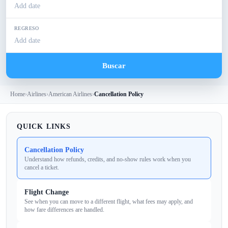
Add date
REGRESO
Add date
Buscar
Home
›
Airlines
›
American Airlines
›
Cancellation Policy
QUICK LINKS
Cancellation Policy
Understand how refunds, credits, and no‑show rules work when you
cancel a ticket.
Flight Change
See when you can move to a different flight, what fees may apply, and
how fare differences are handled.