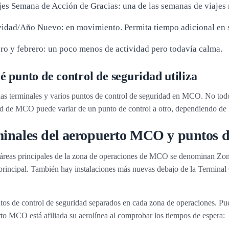
jes Semana de Acción de Gracias: una de las semanas de viajes 
idad/Año Nuevo: en movimiento. Permita tiempo adicional en
ro y febrero: un poco menos de actividad pero todavía calma.
é punto de control de seguridad utiliza
as terminales y varios puntos de control de seguridad en MCO. No todo
d de MCO puede variar de un punto de control a otro, dependiendo de la
inales del aeropuerto MCO y puntos de
 áreas principales de la zona de operaciones de MCO se denominan Zo
 principal. También hay instalaciones más nuevas debajo de la Terminal C
os de control de seguridad separados en cada zona de operaciones. Pued
to MCO está afiliada su aerolínea al comprobar los tiempos de espera: