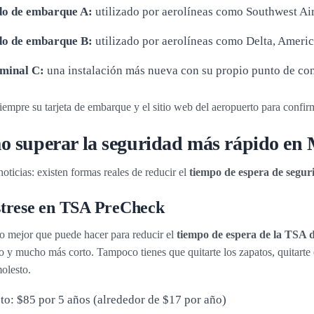
o de embarque A:
utilizado por aerolíneas como Southwest Air
o de embarque B:
utilizado por aerolíneas como Delta, Americ
minal C:
una instalación más nueva con su propio punto de con
iempre su tarjeta de embarque y el sitio web del aeropuerto para confirm
 superar la seguridad más rápido e
oticias: existen formas reales de reducir el
tiempo de espera de seg
strese en TSA PreCheck
lo mejor que puede hacer para reducir el
tiempo de espera de la TSA
o y mucho más corto. Tampoco tienes que quitarte los zapatos, quitarte e
olesto.
to: $85 por 5 años (alrededor de $17 por año)