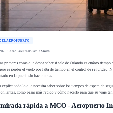
 DEL AEROPUERTO
2026
•
CheapFareFreak
•
Jamie Smith
as primeras cosas que desea saber si sale de Orlando es cuánto tiempo es
iere es perder el vuelo por falta de tiempo en el control de seguridad. N
ntado en la puerta sin hacer nada.
a explica todo lo que necesita saber sobre los tiempos de espera de segu
on largas, cómo pasar más rápido y cómo hacerlo para que su viaje te
mirada rápida a MCO - Aeropuerto In