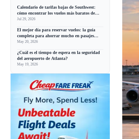
Calendario de tarifas bajas de Southwest:
cómo encontrar los vuelos más baratos de
Southwest en 2026
Jul 29, 2026
El mejor día para reservar vuelos: la guía
completa para ahorrar mucho en pasajes
aéreos
May 20, 2026
¿Cuál es el tiempo de espera en la seguridad
del aeropuerto de Atlanta?
May 19, 2026