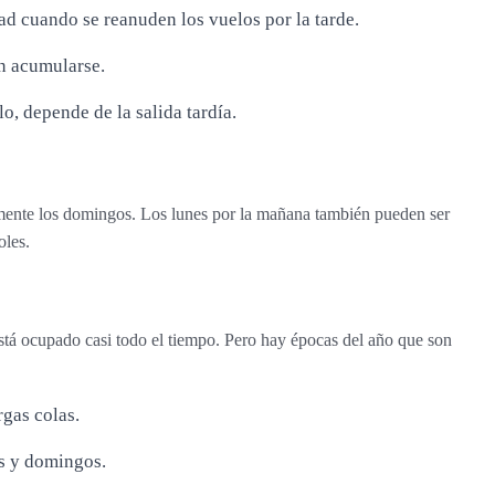
ad cuando se reanuden los vuelos por la tarde.
en acumularse.
o, depende de la salida tardía.
mente los domingos. Los lunes por la mañana también pueden ser
oles.
está ocupado casi todo el tiempo. Pero hay épocas del año que son
gas colas.
es y domingos.