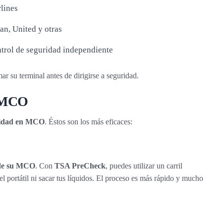
lines
an, United y otras
trol de seguridad independiente
ar su terminal antes de dirigirse a seguridad.
n MCO
uridad en MCO
. Éstos son los más eficaces:
 de su MCO
. Con
TSA PreCheck
, puedes utilizar un carril
l portátil ni sacar tus líquidos. El proceso es más rápido y mucho