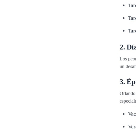
Tar
Tar
Tar
2. Dí
Los peor
un desaf
3. Ép
Orlando 
especial
Vac
Ver