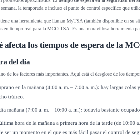
on promedios aproximados. El
tiempo de espera en la seguridad del 
a semana, la temporada e incluso el punto de control específico que utili
iene una herramienta que llaman MyTSA (también disponible en su sit
s en tiempo real para la MCO TSA. Es una maravillosa herramienta para 
 afecta los tiempos de espera de la 
ra del día
uno de los factores más importantes. Aquí está el desglose de los tiempo
prano en la mañana (4:00 a. m. – 7:00 a. m.): hay largas colas
ho tráfico.
ia mañana (7:00 a. m. – 10:00 a. m.): todavía bastante ocupado
última hora de la mañana a primera hora de la tarde (de 10:00 a. 
le ser un momento en el que es más fácil pasar el control de seg