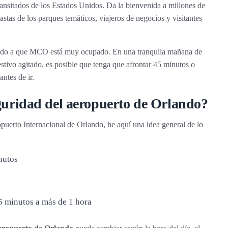
ansitados de los Estados Unidos. Da la bienvenida a millones de
stas de los parques temáticos, viajeros de negocios y visitantes
bido a que MCO está muy ocupado. En una tranquila mañana de
tivo agitado, es posible que tenga que afrontar 45 minutos o
ntes de ir.
guridad del aeropuerto de Orlando?
uerto Internacional de Orlando, he aquí una idea general de lo
nutos
 minutos a más de 1 hora