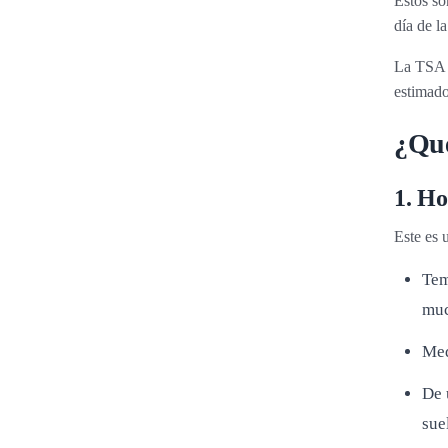
Estos s
día de l
La TSA t
estimado
¿Qué
1. Ho
Este es 
Tem
muc
Med
De 
sue