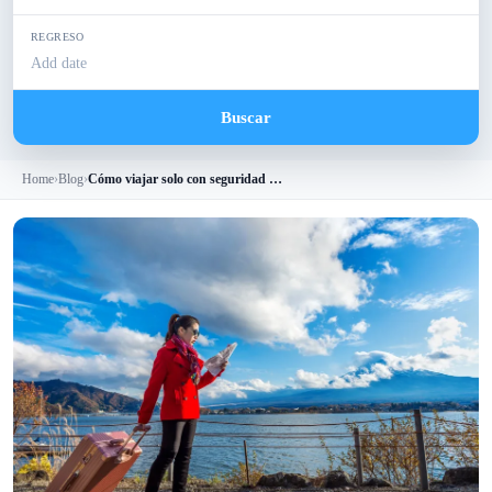
REGRESO
Add date
Buscar
Home
›
Blog
›
Cómo viajar solo con seguridad y confianza en 2026